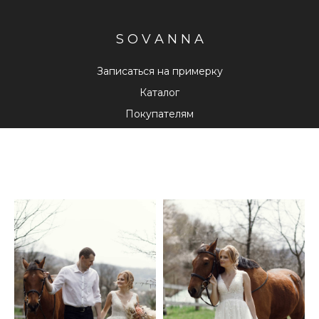
S O V A N N A
Записаться на примерку
Каталог
Покупателям