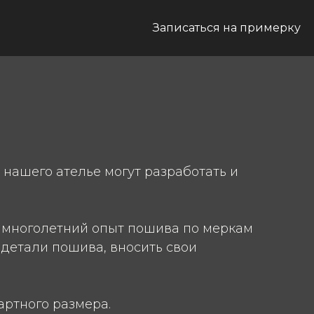
Записаться на примерку
нашего ателье могут разработать и
 многолетний опыт пошива по меркам
 детали пошива, вносить свои
артного размера.