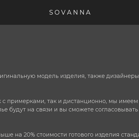
S O V A N N A
игинальную модель изделия, также дизайнеры 
с примерками, так и дистанционно, мы имеем
лье будут на связи и вы сможете согласовывать
ше на 20% стоимости готового изделия станд