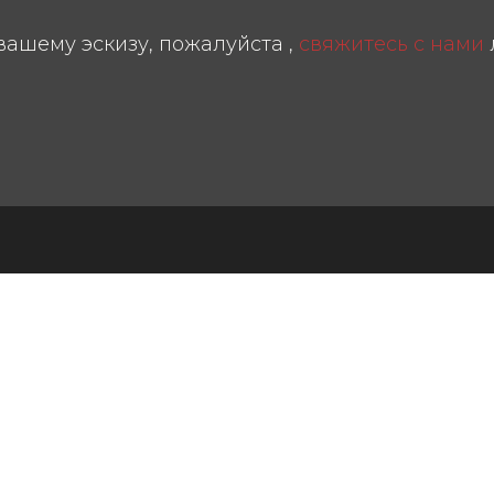
вашему эскизу, пожалуйста ,
свяжитесь с нами