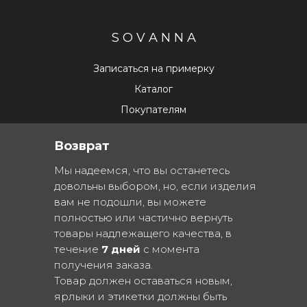
S O V A N N A
Записаться на примерку
Каталог
Покупателям
Возврат
Мы надеемся, что вы останетесь
довольны выбором, но, если изделия
вам не подошли, вы можете
полностью или частично вернуть
товары надлежащего качества, в
течение
7 дней
с момента
получения заказа.
Товар должен оставаться новым,
ярлыки и этикетки должны быть