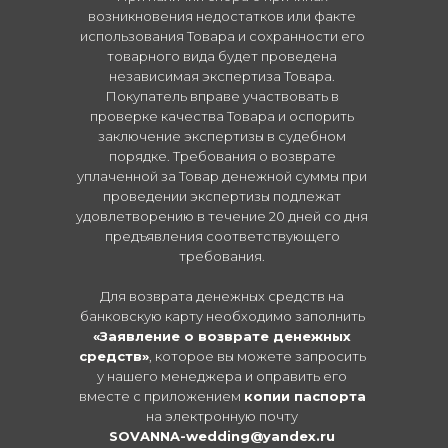
возникновения недостатков или факте
использования Товара и сохранности его
товарного вида будет проведена
независимая экспертиза Товара.
Покупатель вправе участвовать в
проверке качества Товара и оспорить
заключение экспертизы в судебном
порядке. Требования о возврате
уплаченной за Товар денежной суммы при
проведении экспертизы подлежат
удовлетворению в течение 20 дней со дня
предъявления соответствующего
требования.
Для возврата денежных средств на
банковскую карту необходимо заполнить
«Заявление о возврате денежных
средств»
, которое вы можете запросить
у нашего менеджера и оправить его
вместе с приложением
копии паспорта
на электронную почту
SOVANNA-wedding@yandex.ru