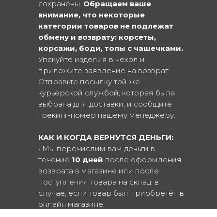
сохранены.
Обращаем ваше
внимание, что некоторые
категории товаров не подлежат
обмену и возврату: корсеты,
корсажи, боди, топы с чашечками.
Упакуйте изделия в чехол и
приложите заявление на возврат.
Отправьте посылку той же
курьерской службой, которая была
выбрана для доставки, и сообщите
трекинг-номер нашему менеджеру.
КАК И КОГДА ВЕРНУТСЯ ДЕНЬГИ:
• Мы перечислим вам деньги в
течение
10 дней
после оформления
возврата в магазине или после
поступления товара на склад, в
случае, если товар был приобретён в
онлайн магазине;
• Если вы оплачивали заказ