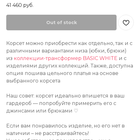
41 460
руб.
Out of stock
Корсет можно приобрести как отдельно, так и с
различными вариантами низа (юбки, брюки)
из
коллекции-трансформер BASIC WHITE
и с
изделиями других коллекций. Также, доступна
опция пошива цельного платья на основе
выбранного корсета
Наш совет: корсет идеально впишется в ваш
гардероб — попробуйте примерить его с
джинсами или брюками ♡
Если вам понравилось изделие, но его нет в
наличии – не расстраивайтесь!