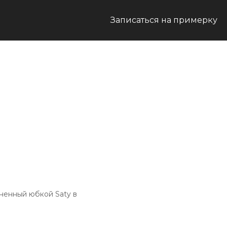
Записаться на примерку
ненный юбкой Saty в