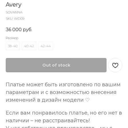
Avery
SOVANNA
SKU:
WD09
36 000
руб.
Размер
38-40
40-42
42-44
Out of stock
Платье может быть изготовлено по вашим
параметрам и с возможностью внесения
изменений в дизайн модели ♡
Если вам понравилось платье, но его нет в
наличии – не расстраивайтесь!