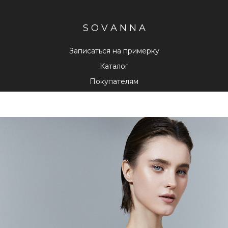
S O V A N N A
Записаться на примерку
Каталог
Покупателям