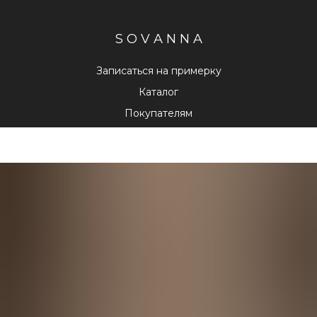
S O V A N N A
Записаться на примерку
Каталог
Покупателям