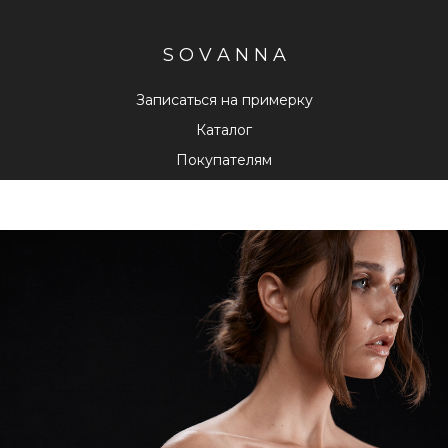
S O V A N N A
Записаться на примерку
Каталог
Покупателям