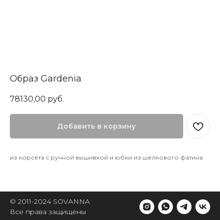
Образ Gardenia
78130,00
руб.
Добавить в корзину
из корсета с ручной вышивкой и юбки из шёлкового фатина
© 2011-2024 SOVANNA
Все права защищены