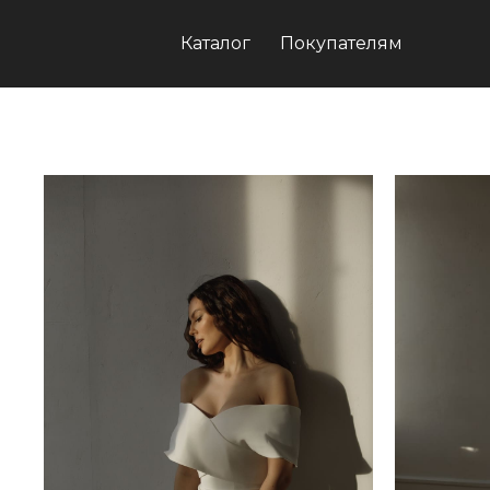
Каталог
Покупателям