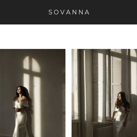
S O V A N N A